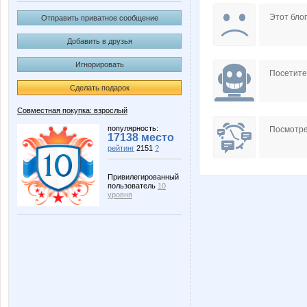
NAd123
Nayad
Этот блог
Отправить приватное сообщение
Добавить в друзья
Игнорировать
Zabiyaka
androle
Посетит
Сделать подарок
Совместная покупка: взрослый
marikona
miray
популярность:
Посмотре
17138 место
рейтинг
2151
?
Привилегированный
пользователь
10
морковкИ
сп-лён
уровня
Л@КОМК@
Лёлик 3