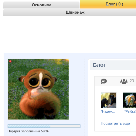
Блог
( 0 )
Основное
Шпионаж
Блог
20
*Надежда*
*Рыбка
Посмотреть ещё
Портрет заполнен на 59 %